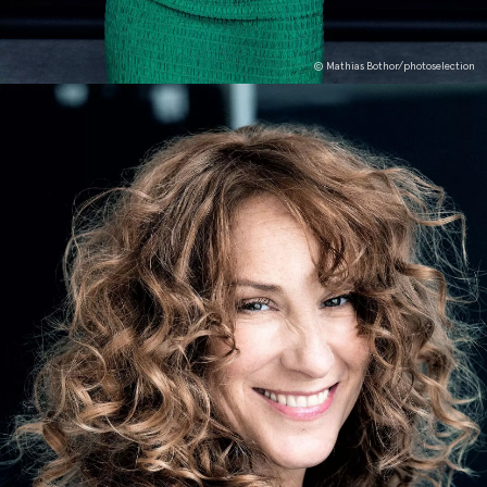
© Mathias Bothor/photoselection