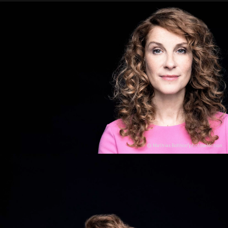
© Mathias Bothor/photoselection