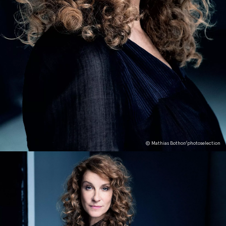
© Mathias Bothor/photoselection