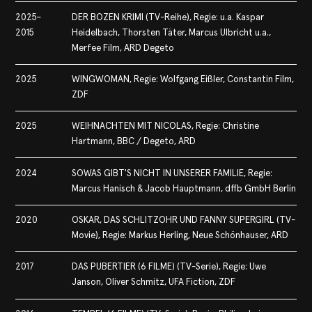
2025–
DER BOZEN KRIMI (TV-Reihe), Regie: u.a. Kaspar
2015
Heidelbach, Thorsten Täter, Marcus Ulbricht u.a.,
Merfee Film, ARD Degeto
2025
WINGWOMAN, Regie: Wolfgang Eißler, Constantin Film,
ZDF
2025
WEIHNACHTEN MIT NICOLAS, Regie: Christine
Hartmann, BBC / Degeto, ARD
2024
SOWAS GIBT'S NICHT IN UNSERER FAMILIE, Regie:
Marcus Hanisch & Jacob Hauptmann, dffb GmbH Berlin
2020
OSKAR, DAS SCHLITZOHR UND FANNY SUPERGIRL (TV-
Movie), Regie: Markus Herling, Neue Schönhauser, ARD
2017
DAS PUBERTIER (6 FILME) (TV-Serie), Regie: Uwe
Janson, Oliver Schmitz, UFA Fiction, ZDF