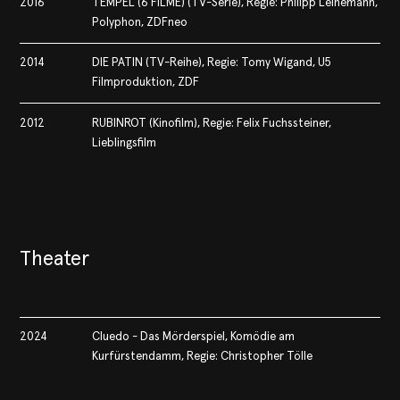
2016
TEMPEL (6 FILME) (TV-Serie), Regie: Philipp Leinemann,
Polyphon, ZDFneo
2014
DIE PATIN (TV-Reihe), Regie: Tomy Wigand, U5
Filmproduktion, ZDF
2012
RUBINROT (Kinofilm), Regie: Felix Fuchssteiner,
Lieblingsfilm
Theater
2024
Cluedo - Das Mörderspiel, Komödie am
Kurfürstendamm, Regie: Christopher Tölle