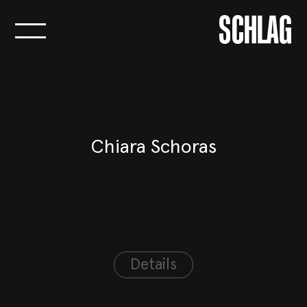
Logo Agentur
SCHLAG
Chiara Schoras
Details