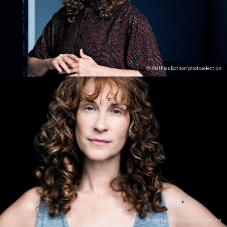
© Mathias Bothor/photoselection
© Mathias Bothor/photoselection