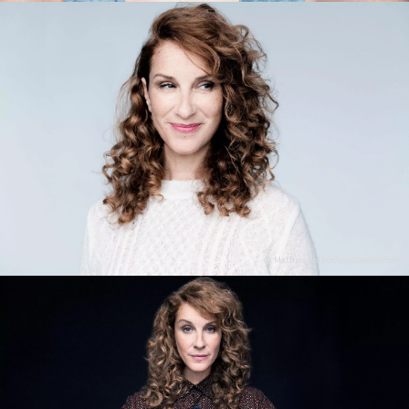
© Mathias Bothor/photoselection