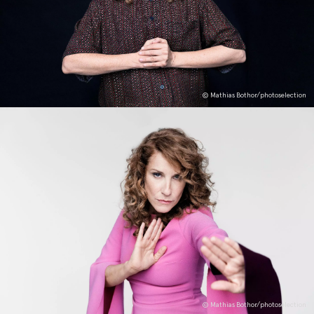
© Mathias Bothor/photoselection
© Mathias Bothor/photoselection