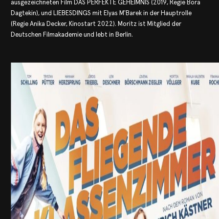
ausgezeichneten Film DAS PERFEKTE GEHEIMNIS (2019, Regie Bora
Dagtekin), und LIEBESDINGS mit Elyas M'Barek in der Hauptrolle
(Regie Anika Decker, Kinostart 2022). Moritz ist Mitglied der
Deutschen Filmakademie und lebt in Berlin.