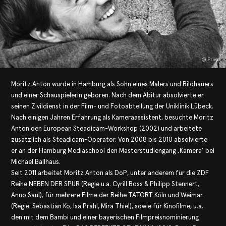
© Privat
Moritz Anton wurde in Hamburg als Sohn eines Malers und Bildhauers
und einer Schauspielerin geboren. Nach dem Abitur absolvierte er
seinen Zivildienst in der Film- und Fotoabteilung der Uniklinik Lübeck.
Nach einigen Jahren Erfahrung als Kameraassistent, besuchte Moritz
Anton den European Steadicam-Workshop (2002) und arbeitete
zusätzlich als Steadicam-Operator. Von 2008 bis 2010 absolvierte
er an der Hamburg Mediaschool den Masterstudiengang ‚Kamera’ bei
Michael Ballhaus.
Seit 2011 arbeitet Moritz Anton als DoP, unter anderem für die ZDF
Reihe NEBEN DER SPUR (Regie u.a. Cyrill Boss & Philipp Stennert,
Anno Saul), für mehrere Filme der Reihe TATORT Köln und Weimar
(Regie: Sebastian Ko, Isa Prahl, Mira Thiel), sowie für Kinofilme, u.a.
den mit dem Bambi und einer bayerischen Filmpreisnominierung