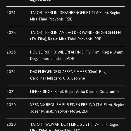
2024
TATORT BERLIN: GEFAHRENGEBIET (TV-Film), Regie:
Mira Thiel, Provobis, RBB
2023
TATORT BERLIN: AM TAG DER WANDERNDEN SEELEN
(TV-Film), Regie: Mira Thiel, Provobis, RBB
2023
POLIZEIRUF 110: WIDERFAHRNIS (TV-Film), Regie: Umut
Dag, filmpool fiction, MDR
2022
DAS FLIEGENDE KLASSENZIMMER (Kino), Regie:
Carolina Hellsgard, UFA, Leonine
2021
LIEBESDINGS (Kino), Regie: Anika Decker, Constantin
2020
VERNAU: REQUIEM FÜR EINEN FREUND (TV-Film), Regie:
Josef Rusnak, Network Movie, ZDF
2020
TATORT WEIMAR: DER FEINE GEIST (TV-Film), Regie: