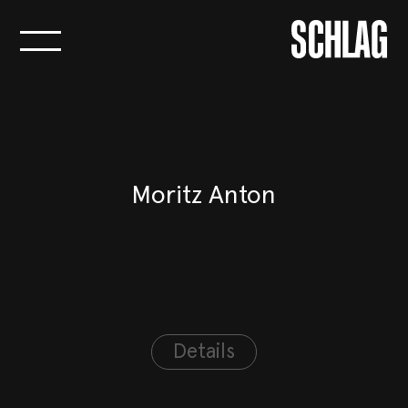
Logo Agentur
SCHLAG
Moritz Anton
Details