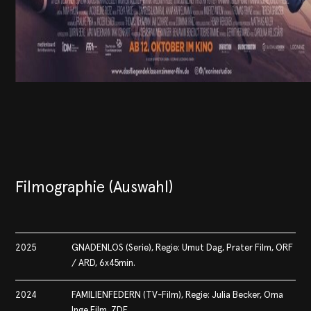
Filmographie (Auswahl)
2025
GNADENLOS (Serie), Regie: Umut Dag, Prater Film, ORF
/ ARD, 6x45min.
2024
FAMILIENFEDERN (TV-Film), Regie: Julia Becker, Oma
Inge Film, ZDF