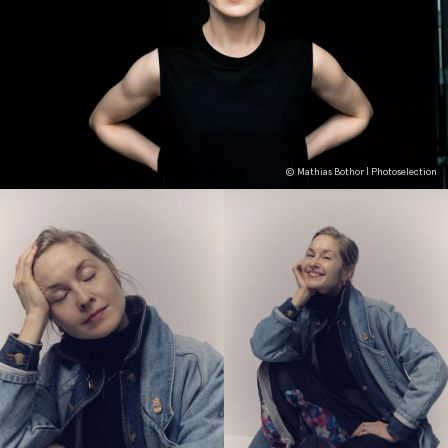
© Mathias Bothor | Photoselection