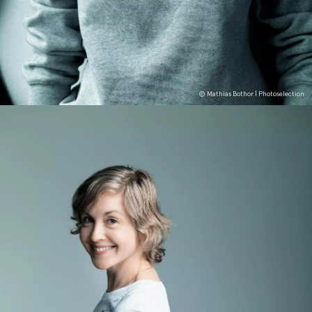
© Mathias Bothor | Photoselection