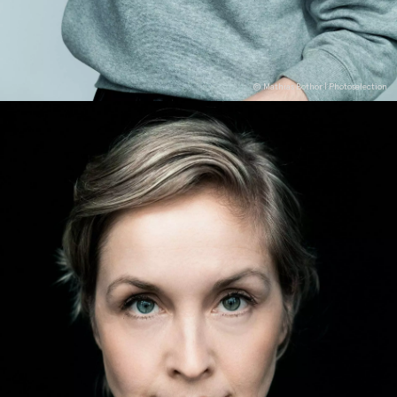
© Mathias Bothor | Photoselection