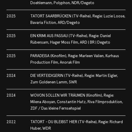
Doehlemann, Polyphon, NDR/Degeto
2025
TATORT SAARBRÜCKEN (TV-Reihe), Regie: Luzie Loose,
Bavaria Fiction, ARD/Degeto
2025
EIN KRIMI AUS PASSAU (TV-Reihe), Regie: Daniel
Rübensam, Hager Moss Film, ARD | BR | Degeto
2025
PARADEISA (Kinofilm), Regie: Marleen Valien, Kurhaus
Production Film, Anorak Film
2024
DIE VERTEIDIGERIN (TV-Reihe), Regie: Martin Eigler,
Zum Goldenen Lamm, SWR
2024
WOVON SOLLEN WIR TRÄUMEN (Kinofilm), Regie:
Milena Aboyan, Constantin Hatz, Riva Filmproduktion,
ZDF / Das kleine Fernsehspiel
2022
TATORT - DU BLEIBST HIER (TV-Reihe), Regie: Richard
Huber, WDR