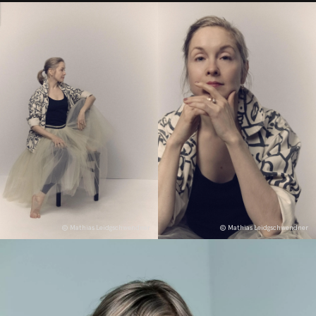
© Mathias Leidgschwendner
© Mathias Leidgschwendner