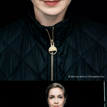
© Mathias Bothor | Photoselection