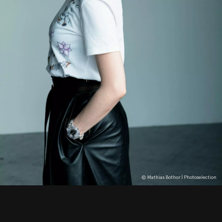
© Mathias Bothor | Photoselection