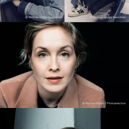
© Mathias Leidgschwendner
© Mathias Leidgschwendner
© Mathias Bothor | Photoselection