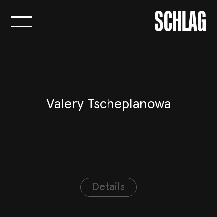
Logo Agentur
SCHLAG
Valery Tscheplanowa
Details